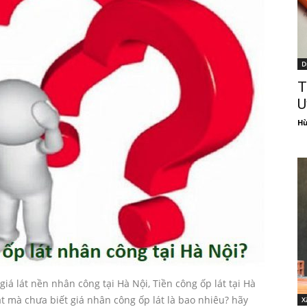
D
T
U
Hù
giá lát nền nhân công tại Hà Nội, Tiền công ốp lát tại Hà
t mà chưa biết giá nhân công ốp lát là bao nhiêu? hãy
X