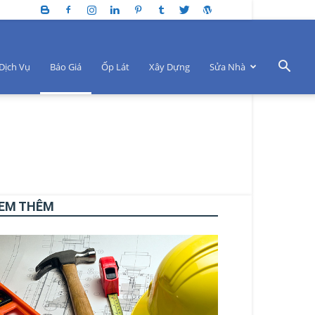
Dịch Vụ
Báo Giá
Ốp Lát
Xây Dựng
Sửa Nhà
EM THÊM