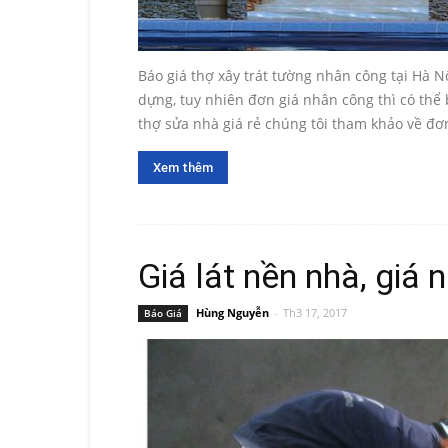
Báo giá thợ xây trát tường nhân công tại Hà Nộ
dựng, tuy nhiên đơn giá nhân công thì có thể
thợ sửa nhà giá rẻ chúng tôi tham khảo về đơn
Xem thêm
Giá lát nền nhà, giá 
Hùng Nguyễn
-
Th3 17, 2017
Báo Giá