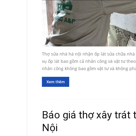
Thợ sửa nhà hà nội nhận ốp lát sửa chữa nhà v
vụ ốp lát bao gồm cả nhân công và vật tư theo 
nhân công không bao gồm vật tư và không phả
Xem thêm
Báo giá thợ xây trát
Nội