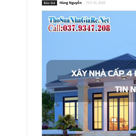
Hùng Nguyễn
-
Th3 10, 2020
Báo Giá