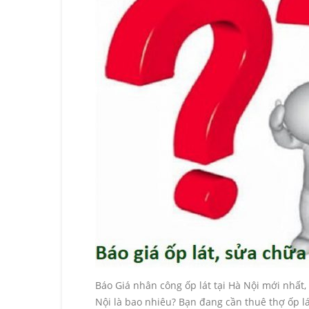
rẻ
Báo Giá nhân công ốp lát tại Hà Nội mới nhất, 
Nội là bao nhiêu? Bạn đang cần thuê thợ ốp lá