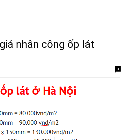
 giá nhân công ốp lát
3