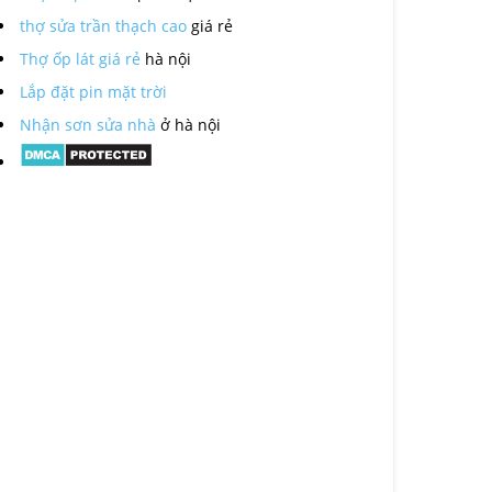
thợ sửa trần thạch cao
giá rẻ
Thợ ốp lát giá rẻ
hà nội
Lắp đặt pin mặt trời
Nhận sơn sửa nhà
ở hà nội