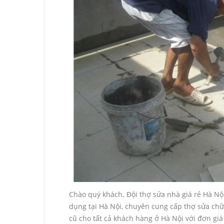
Chào quý khách. Đội thợ sửa nhà giá rẻ Hà Nộ
dụng tại Hà Nội, chuyên cung cấp thợ sửa chữa
cũ cho tất cả khách hàng ở Hà Nội với đơn giá 