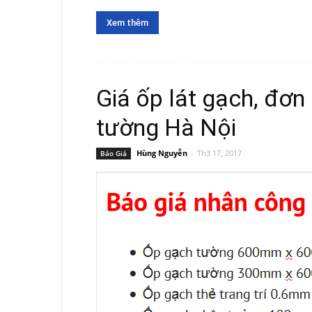
Xem thêm
Giá ốp lát gạch, đơn
tường Hà Nội
Hùng Nguyễn
-
Th3 17, 2017
Báo Giá